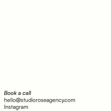
Book a call
hello@studioroseagency.com
Instagram