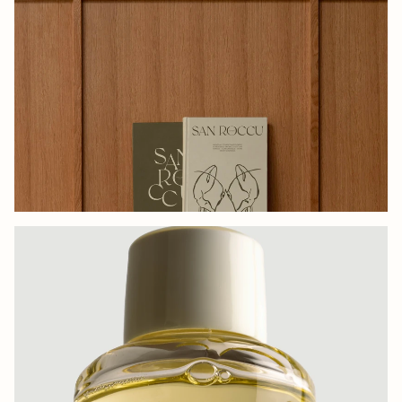
HÔTEL SAN ROCCU