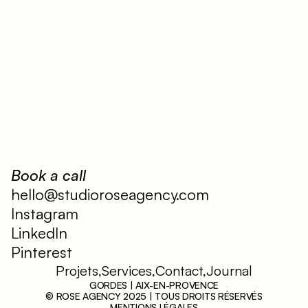
Book a call
hello@studioroseagency.com
Instagram
LinkedIn
Pinterest
Projets,
Services,
Contact,
Journal
GORDES | AIX-EN-PROVENCE
© ROSE AGENCY 2025 | TOUS DROITS RÉSERVÉS
MENTIONS LÉGALES