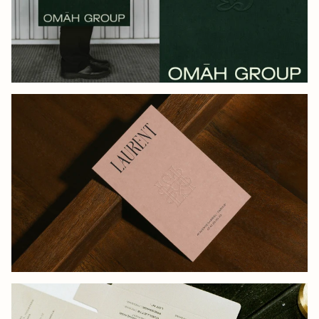
OMĀH GROUP
LAURENT, PARIS SOCIETY